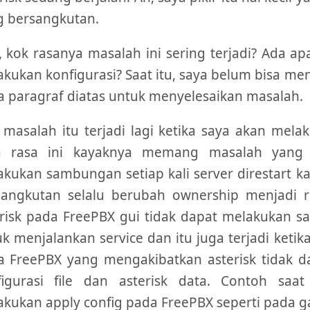
g bersangkutan.
, kok rasanya masalah ini sering terjadi? Ada 
kukan konfigurasi? Saat itu, saya belum bisa 
 paragraf diatas untuk menyelesaikan masalah.
masalah itu terjadi lagi ketika saya akan melak
a rasa ini kayaknya memang masalah yang mes
kukan sambungan setiap kali server direstart k
sangkutan selalu berubah ownership menjadi 
risk pada FreePBX gui tidak dapat melakukan s
k menjalankan service dan itu juga terjadi ket
a FreePBX yang mengakibatkan asterisk tidak d
figurasi file dan asterisk data. Contoh sa
kukan apply config pada FreePBX seperti pada g