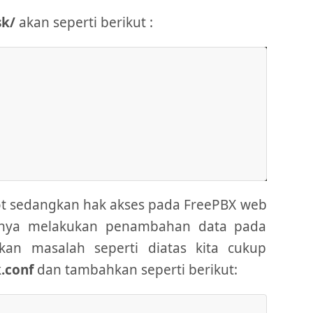
sk/
akan seperti berikut :
oot sedangkan hak akses pada FreePBX web
atnya melakukan penambahan data pada
aikan masalah seperti diatas kita cukup
k.conf
dan tambahkan seperti berikut: