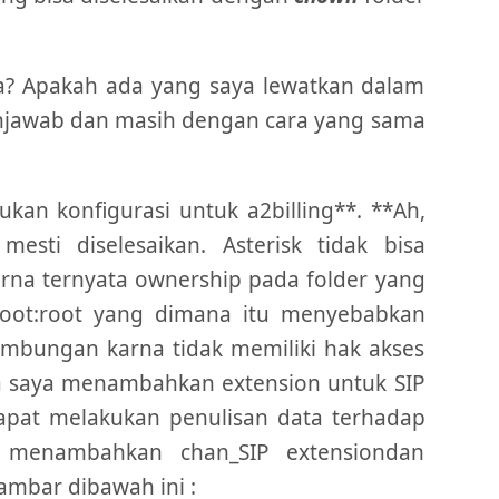
apa? Apakah ada yang saya lewatkan dalam
menjawab dan masih dengan cara yang sama
ukan konfigurasi untuk a2billing**. **Ah,
ti diselesaikan. Asterisk tidak bisa
arna ternyata ownership pada folder yang
root:root yang dimana itu menyebabkan
ambungan karna tidak memiliki hak akses
ika saya menambahkan extension untuk SIP
apat melakukan penulisan data terhadap
at menambahkan chan_SIP extensiondan
ambar dibawah ini :