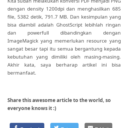
Kita sudah melakukan konversi PDF menjadi PNG
dengan density 1200dpi dan menghasilkan 685
file, 5382 detik, 791.7 MB. Dan kesimpulan yang
bisa diambil adalah GhostScript lebihlah ringan
dan powerfull dibandingkan dengan
ImageMagick yang memerlukan resource yang
sangat besar tapi itu semua bergantung kepada
kebutuhan yang dimiliki oleh masing-masing.
Akhir kata, saya berharap artikel ini bisa
bermanfaat.
Share this awesome article to the world, so
everyone knows it :)