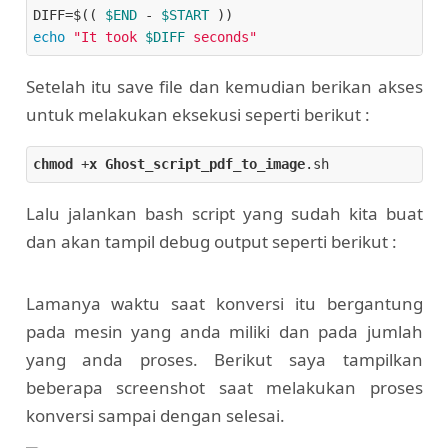
DIFF=$(( 
$END
 - 
$START
echo
"It took 
$DIFF
 seconds"
Setelah itu save file dan kemudian berikan akses
untuk melakukan eksekusi seperti berikut :
chmod
 +
x
Ghost_script_pdf_to_image
.sh
Lalu jalankan bash script yang sudah kita buat
dan akan tampil debug output seperti berikut :
Lamanya waktu saat konversi itu bergantung
pada mesin yang anda miliki dan pada jumlah
yang anda proses. Berikut saya tampilkan
beberapa screenshot saat melakukan proses
konversi sampai dengan selesai.