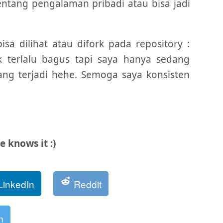
entang pengalaman pribadi atau bisa jadi
sa dilihat atau difork pada repository :
 terlalu bagus tapi saya hanya sedang
ng terjadi hehe. Semoga saya konsisten
 knows it :)
LinkedIn
Reddit
m