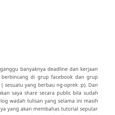
erganggu banyaknya deadline dan kerjaan
f berbincang di grup facebook dan grup
 ( sesuatu yang berbau ng-oprek :p). Dan
kan saya share secara public bila sudah
 blog wadah tulisan yang selama ini masih
saya yang akan membahas tutorial seputar