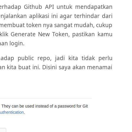
terhadap Github API untuk mendapatkan
alankan aplikasi ini agar terhindar dari
uk membuat token nya sangat mudah, cukup
lik Generate New Token, pastikan kamu
an login.
dap public repo, jadi kita tidak perlu
 kita buat ini. Disini saya akan menamai