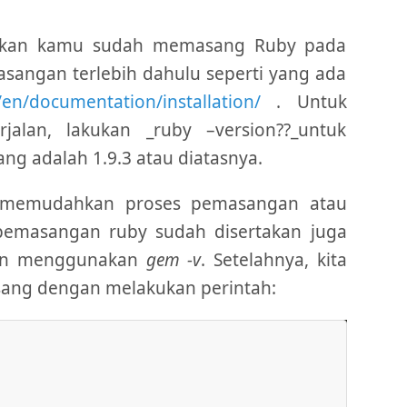
astikan kamu sudah memasang Ruby pada
asangan terlebih dahulu seperti yang ada
/en/documentation/installation/
. Untuk
lan, lakukan _ruby –version??_untuk
ang adalah 1.9.3 atau diatasnya.
k memudahkan proses pemasangan atau
pemasangan ruby sudah disertakan juga
ngan menggunakan
gem -v
. Setelahnya, kita
sang dengan melakukan perintah: