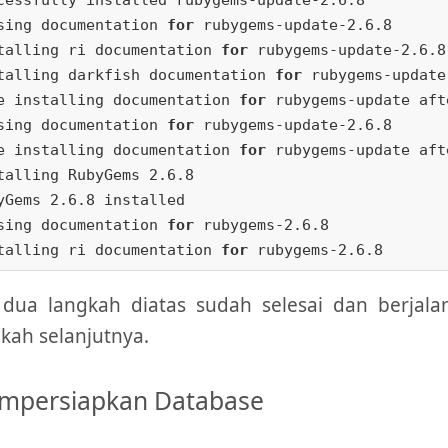
sing documentation 
for
 rubygems-update-2.6.8

talling ri documentation 
for
 rubygems-update-2.6.8

talling darkfish documentation 
for
 rubygems-update
e installing documentation 
for
 rubygems-update aft
sing documentation 
for
 rubygems-update-2.6.8

e installing documentation 
for
 rubygems-update aft
talling RubyGems 2.6.8

yGems 2.6.8 installed

sing documentation 
for
 rubygems-2.6.8

talling ri documentation 
for
 dua langkah diatas sudah selesai dan berjala
kah selanjutnya.
mpersiapkan Database